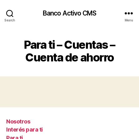
Banco Activo CMS
Search
Menu
Para ti – Cuentas –
Cuenta de ahorro
Nosotros
Interés para ti
Para ti