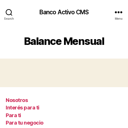
Banco Activo CMS
Search
Menu
Balance Mensual
Nosotros
Interés para ti
Para ti
Para tu negocio