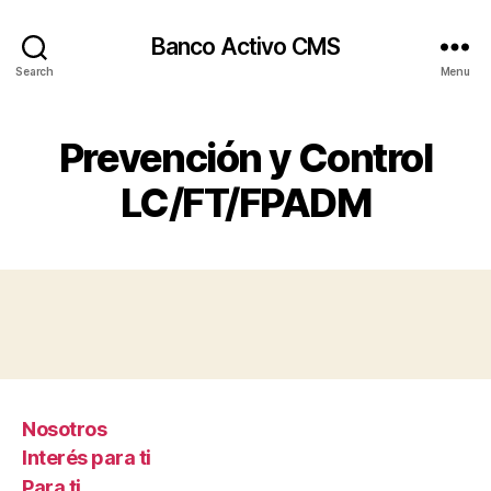
Banco Activo CMS
Search
Menu
Prevención y Control
LC/FT/FPADM
Nosotros
Interés para ti
Para ti